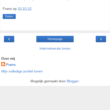
Frans
op
10.10.10
Delen
‹
›
Homepage
Internetversie tonen
Over mij
Frans
Mijn volledige profiel tonen
Mogelijk gemaakt door
Blogger
.