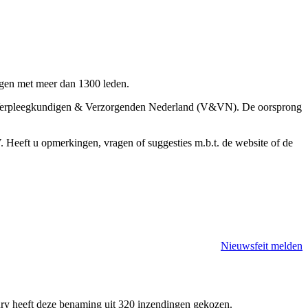
gen met meer dan 1300 leden.
et Verpleegkundigen & Verzorgenden Nederland (V&VN). De oorsprong
eeft u opmerkingen, vragen of suggesties m.b.t. de website of de
Nieuwsfeit melden
jury heeft deze benaming uit 320 inzendingen gekozen.