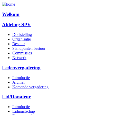
Welkom
Afdeling SPV
Doelstelling
Organisatie
Bestuur
Standpunten bestuur
Commissies
Netwerk
Ledenvergadering
Introductie
Archief
Komende vergadering
Lid/Donateur
Introductie
Lidmaatschap