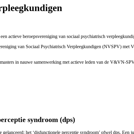
rpleegkundigen
 actieve beroepsvereniging van sociaal psychiatrisch verpleegkundi
dse Vereniging van Sociaal Psychiatrisch Verpleegkundigen (NVSPV) m
masters in nauwe samenwerking met actieve leden van de V&VN-SPV. H
perceptie syndroom (dps)
e gelanceerd: het ‘disfunctionele perceptie syndroom’ ofwel dps. Een 