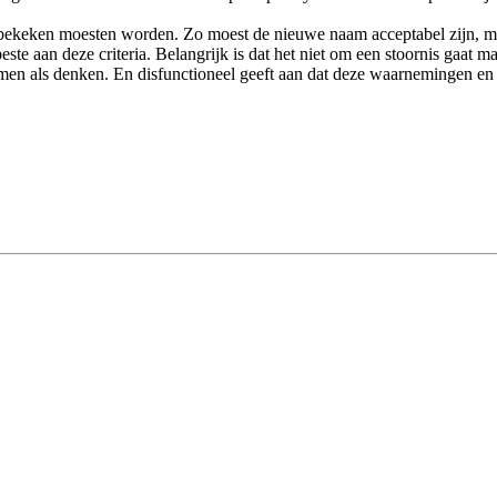
 bekeken moesten worden. Zo moest de nieuwe naam acceptabel zijn, ma
ste aan deze criteria. Belangrijk is dat het niet om een stoornis gaat
emen als denken. En disfunctioneel geeft aan dat deze waarnemingen en