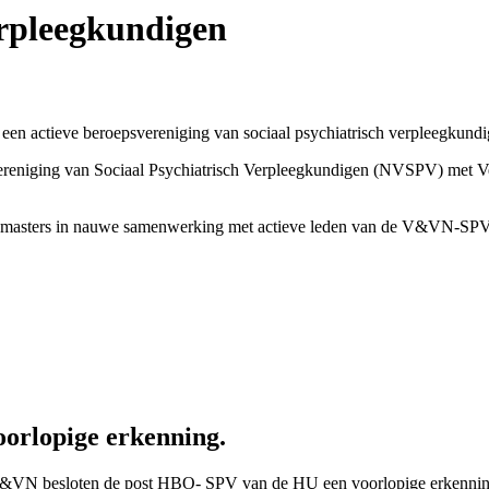
rpleegkundigen
 actieve beroepsvereniging van sociaal psychiatrisch verpleegkundi
dse Vereniging van Sociaal Psychiatrisch Verpleegkundigen (NVSPV) m
masters in nauwe samenwerking met actieve leden van de V&VN-SPV. H
oorlopige erkenning.
 V&VN besloten de post HBO- SPV van de HU een voorlopige erkennin