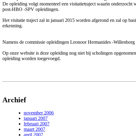
De opleiding volgt momenteel een visitatietraject waarin onderzocht w
post-HBO -SPV opleidingen.
Het visitatie traject zal in januari 2015 worden afgerond en zal op b
erkenning.
Namens de commissie opleidingen Leonoor Hermanides -Willenborg
Op onze website is deze opleiding nog niet bij scholingen opgenomen
opleiding worden toegevoegd.
Archief
november 2006
januari 2007
februari 2007
maart 2007
april 2007