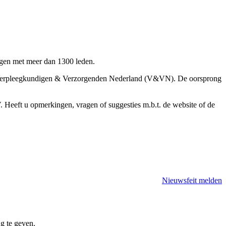
gen met meer dan 1300 leden.
et Verpleegkundigen & Verzorgenden Nederland (V&VN). De oorsprong
eeft u opmerkingen, vragen of suggesties m.b.t. de website of de
Nieuwsfeit melden
g te geven.