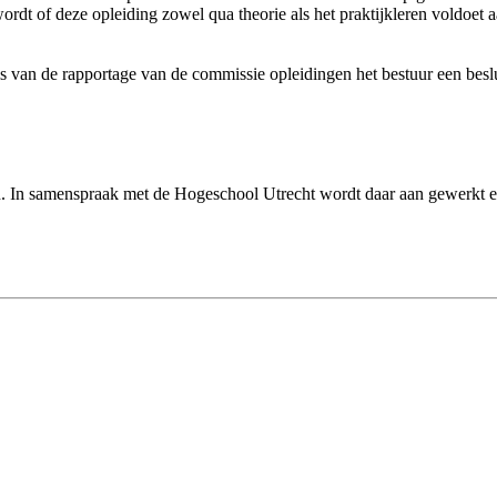
ordt of deze opleiding zowel qua theorie als het praktijkleren voldoet 
asis van de rapportage van de commissie opleidingen het bestuur een besl
. In samenspraak met de Hogeschool Utrecht wordt daar aan gewerkt en 