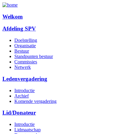
Welkom
Afdeling SPV
Doelstelling
Organisatie
Bestuur
Standpunten bestuur
Commissies
Netwerk
Ledenvergadering
Introductie
Archief
Komende vergadering
Lid/Donateur
Introductie
Lidmaatschap