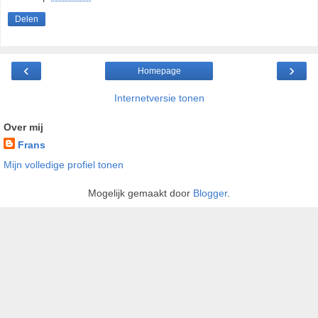
Delen
‹
›
Homepage
Internetversie tonen
Over mij
Frans
Mijn volledige profiel tonen
Mogelijk gemaakt door
Blogger
.