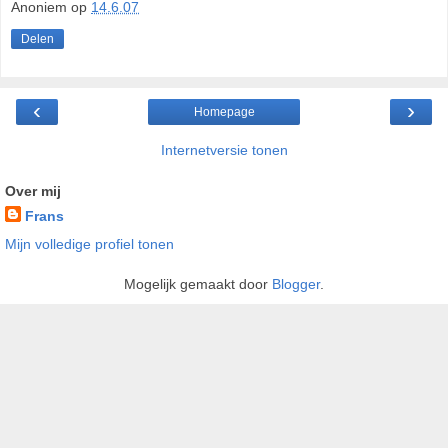
Anoniem
op
14.6.07
Delen
‹
›
Homepage
Internetversie tonen
Over mij
Frans
Mijn volledige profiel tonen
Mogelijk gemaakt door
Blogger
.